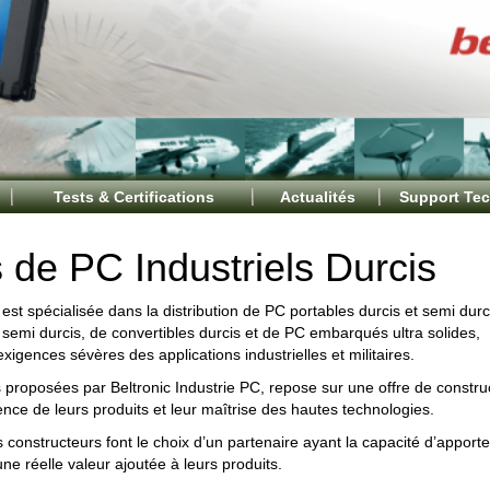
Tests & Certifications
Actualités
Support Te
 de PC Industriels Durcis
 est spécialisée dans la distribution de PC portables durcis et semi durc
semi durcis, de convertibles durcis et de PC embarqués ultra solides,
igences sévères des applications industrielles et militaires.
s proposées par Beltronic Industrie PC, repose sur une offre de constru
ence de leurs produits et leur maîtrise des hautes technologies.
 constructeurs font le choix d’un partenaire ayant la capacité d’apporte
une réelle valeur ajoutée à leurs produits.