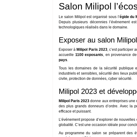
Salon Milipol l’éco
Le salon Milipol est organisé sous l’
égide du M
Depuis plusieurs décennies l’événement es
technologiques réalisés dans le domaine.
Exposer au salon Milipo
Exposer à
Milipol Paris 2023
, c’est participer
accueille
1100 exposants
, en provenance d
pays
.
Tous les domaines de la sécurité publique et 
industriels et sensibles, sécurité des lieux publi
civile, protection de données, cyber sécurité.
Milipol 2023 et dévelop
Milipol Paris 2023
donne aux entreprises une oc
des plus grands donneurs d’ordre. Avec la 
efficace et puissant.
L’événement propose d’explorer de nouvelles op
globalité. C’est une occasion idéale pour conclu
Au programme du salon se préparent des é