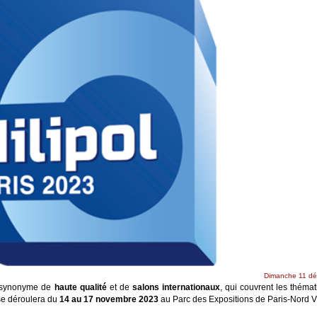
Dimanche 11 d
 synonyme de
haute qualité
et de
salons internationaux
, qui couvrent les théma
se déroulera du
14 au 17 novembre 2023
au Parc des Expositions de Paris-Nord Vi