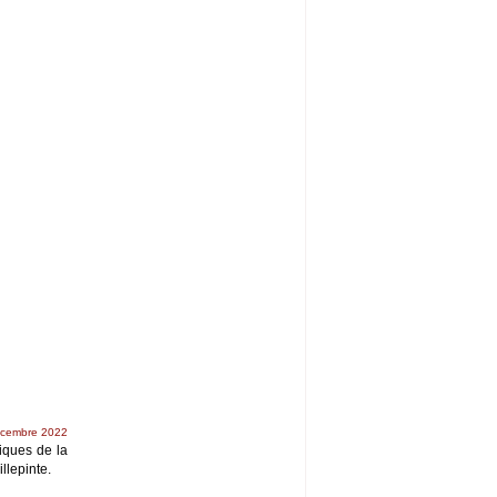
écembre 2022
tiques de la
llepinte.