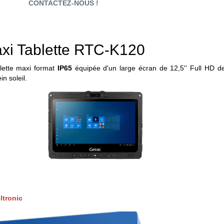
CONTACTEZ-NOUS !
xi Tablette RTC-K120
lette maxi format
IP65
équipée d'un large écran de 12,5'' Full HD d
in soleil.
ltronic